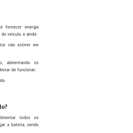
é fornecer energia
 do veículo. e ainda:
tor não estiver em
o, alimentando os
eixar de funcionar;
do.
lo?
limentar todos os
gar a bateria, sendo