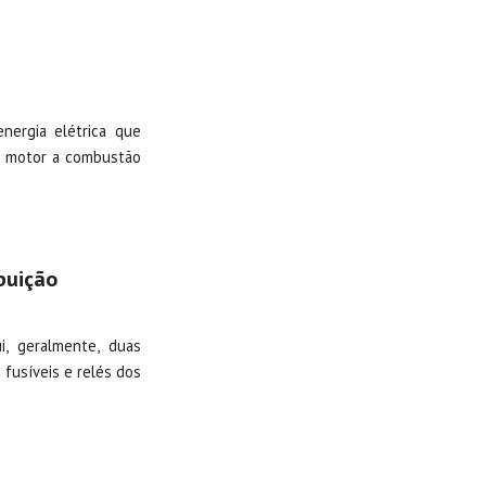
nergia elétrica que
 o motor a combustão
buição
i, geralmente, duas
 fusíveis e relés dos