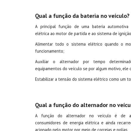
Qual a função da bateria no veículo?
A principal função de uma bateria automotiva 
elétrica ao motor de partida e ao sistema de ignição
Alimentar todo o sistema elétrico quando o mo
funcionamento;
Auxiliar o alternador por tempo determinad
equipamentos do veículo se por algum motivo, ele d
Estabilizar a tensão do sistema elétrico como um to
Qual a função do alternador no veícu
A função do alternador no veículo é de a
consumidores de energia elétrica e ainda recarre
acionado pelo motor por meio de correias e polias