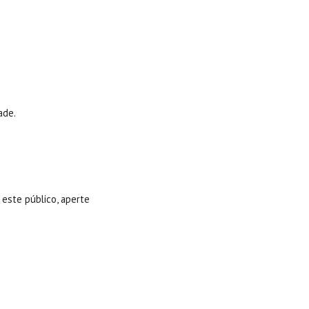
ade.
este público, aperte