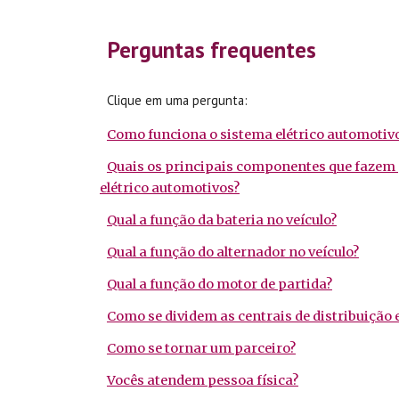
ip to main content
Skip to navigat
Perguntas frequentes
Clique em uma pergunta:
Como funciona o sistema elétrico automotiv
Quais os principais componentes que fazem 
elétrico automotivos?
Qual a função da bateria no veículo?
Qual a função do alternador no veículo?
Qual a função do motor de partida?
Como se dividem as centrais de distribuição e
Como se tornar um parceiro?
Vocês atendem pessoa física?