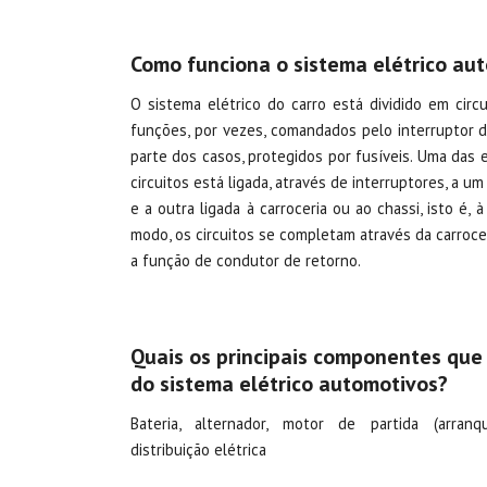
Como funciona o sistema elétrico au
O sistema elétrico do carro está dividido em circ
funções, por vezes, comandados pelo interruptor da
parte dos casos, protegidos por fusíveis. Uma das
circuitos está ligada, através de interruptores, a u
e a outra ligada à carroceria ou ao chassi, isto é, 
modo, os circuitos se completam através da carroc
a função de condutor de retorno.
Quais os principais componentes que
do sistema elétrico automotivos?
Bateria, alternador, motor de partida (arran
distribuição elétrica